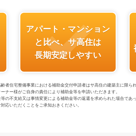
アパート・マンション
と比べ、サ高住は
長期安定しやすい
高齢者住宅整備事業における補助金交付申請者はサ高住の建築主に限ら
オーナー様がご自身の責任により補助金等を申請いただきます。
金等の不支給又は事情変更による補助金等の返還を求められた場合であ
ご対応いただくことをご承知おきください。