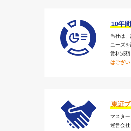
10年
当社は、
ニーズを
賃料減額
はござい
東証プ
マスター
運営会社