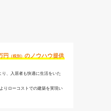
万円
の
ノウハウ提供
（税別）
より、入居者も快適に生活をいた
によりローコストでの建築を実現い