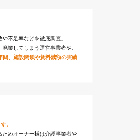
数や不足率などを徹底調査。
・廃業してしまう運営事業者や、
0年間、施設閉鎖や賃料減額の実績
ます。
るためオーナー様は介護事業者や