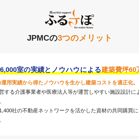
JPMCの
3つのメリット
6,000室の
実績とノウハウによる
建築費坪60
0室の運用実績から得たノウハウを生かし建築コストを適正化。
営する介護事業者や医療法人等が運営しやすい施設設計に
。
1,400社の不動産ネットワークを活かした資材の共同購買
。