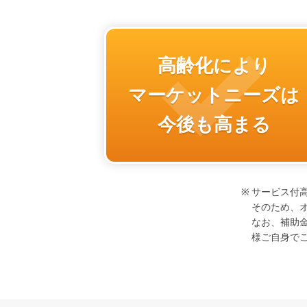
高齢化により
マーケットニーズは
今後も高まる
サービス付
そのため、
なお、補助
様ご自身で