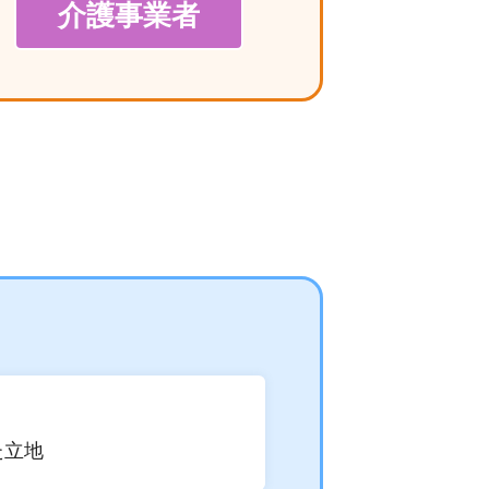
介護事業者
た立地