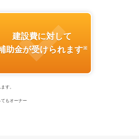
建設費に対して
補助金が受けられます
※
れます。
ってもオーナー