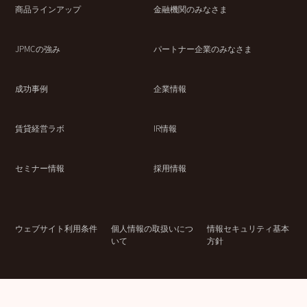
商品ラインアップ
金融機関のみなさま
JPMCの強み
パートナー企業のみなさま
成功事例
企業情報
賃貸経営ラボ
IR情報
セミナー情報
採用情報
ウェブサイト利用条件
個人情報の取扱いにつ
情報セキュリティ基本
いて
方針
© Japan Property Management Center Co.,Ltd.