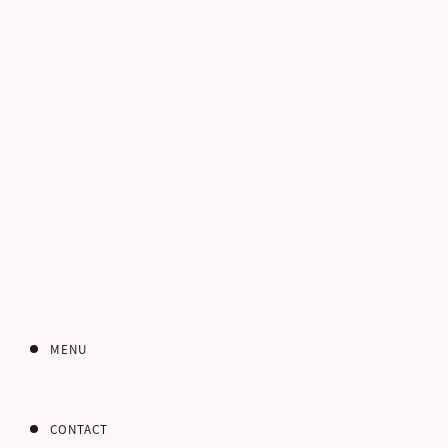
電話番号
お客さまのご住所
郵便番号
MENU
CONTACT
都道府県