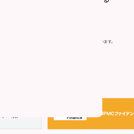
社の「
個人情報の取り扱い
」に同意したものとみなします。
プライバシー保護のため、SSLによって通信を暗号化しています。