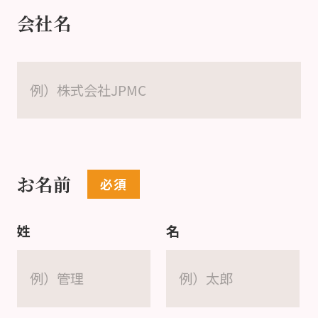
会社名
お名前
姓
名