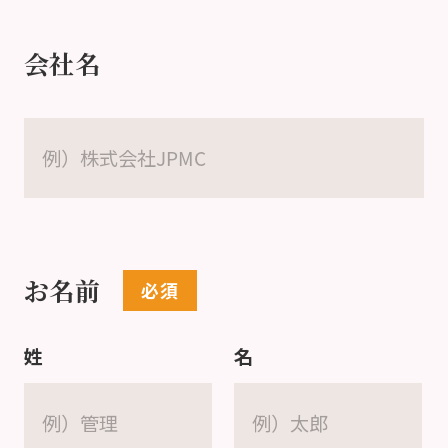
会社名
お名前
姓
名