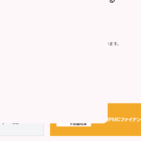
社の「
個人情報の取り扱い
」に同意したものとみなします。
プライバシー保護のため、SSLによって通信を暗号化しています。