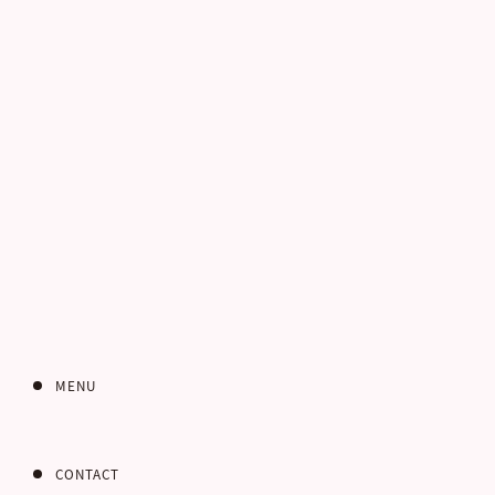
電話番号
お客さまのご住所
郵便番号
MENU
CONTACT
都道府県