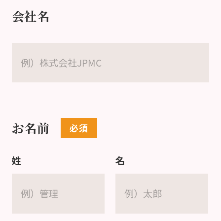
会社名
お名前
姓
名