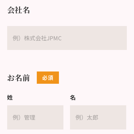
会社名
お名前
姓
名