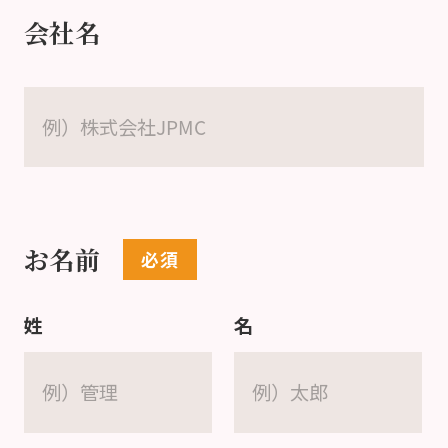
会社名
お名前
姓
名