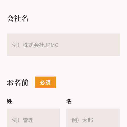
会社名
お名前
姓
名