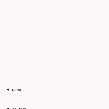
電話番号
お客さまのご住所
郵便番号
MENU