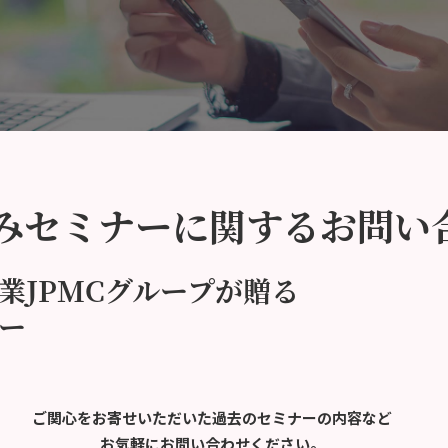
みセミナーに関するお問い
業JPMCグループが贈る
ー
ご関心をお寄せいただいた過去のセミナーの内容など
お気軽にお問い合わせください。