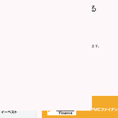
上記内容で問い合わせる
社の「
個人情報の取り扱い
」に同意したものとみなします。
プライバシー保護のため、SSLによって通信を暗号化しています。