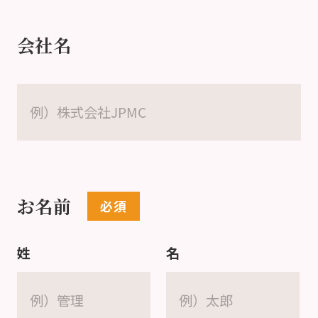
会社名
お名前
姓
名