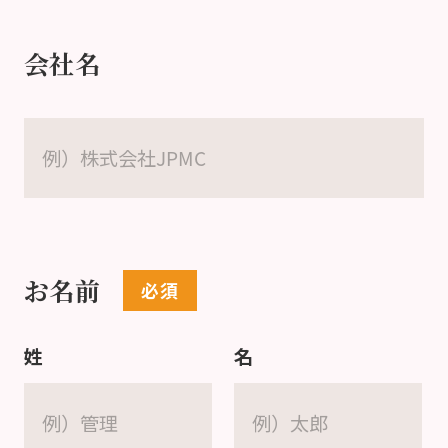
会社名
お名前
姓
名