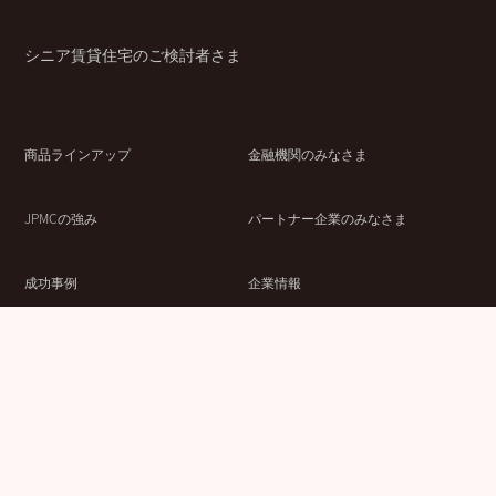
シニア賃貸住宅のご検討者さま
商品ラインアップ
金融機関のみなさま
JPMCの強み
パートナー企業のみなさま
成功事例
企業情報
賃貸経営ラボ
IR情報
セミナー情報
採用情報