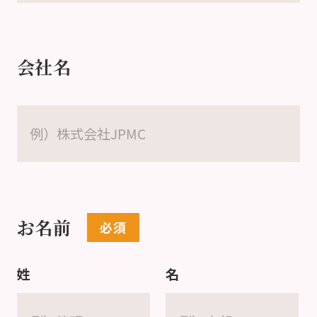
会社名
お名前
姓
名