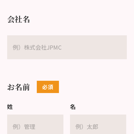
会社名
お名前
姓
名