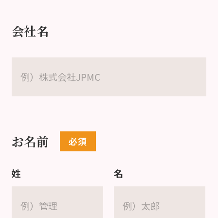
会社名
お名前
姓
名