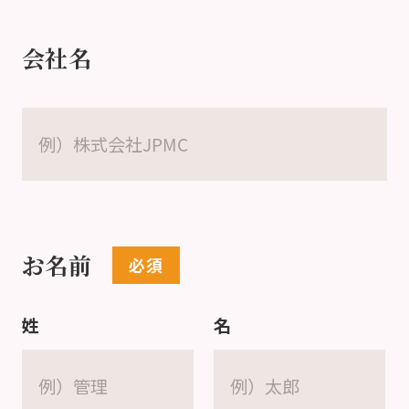
会社名
お名前
姓
名