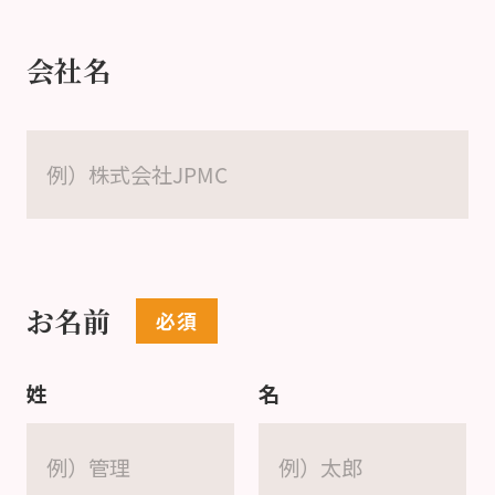
会社名
お名前
姓
名