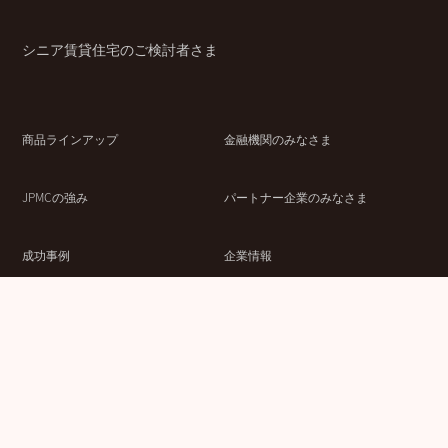
シニア賃貸住宅のご検討者さま
商品ラインアップ
金融機関のみなさま
JPMCの強み
パートナー企業のみなさま
成功事例
企業情報
賃貸経営ラボ
IR情報
セミナー情報
採用情報