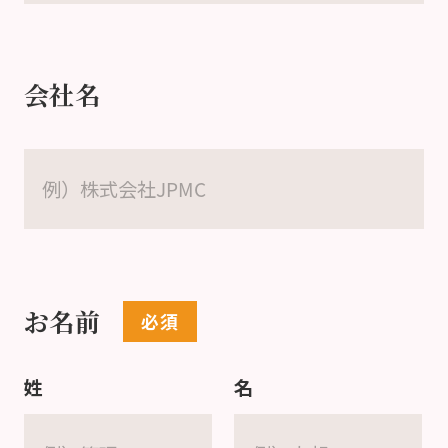
会社名
お名前
姓
名