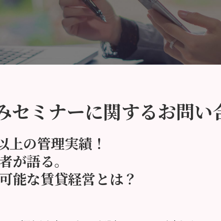
みセミナーに関するお問い
0戸以上の管理実績！
者が語る。
可能な賃貸経営とは？