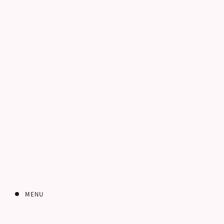
電話番号
お客さまのご住所
MENU
郵便番号