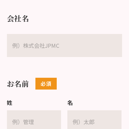
会社名
お名前
姓
名