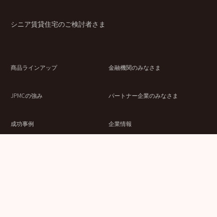
シニア賃貸住宅のご検討者さま
商品ラインアップ
金融機関のみなさま
JPMCの強み
パートナー企業のみなさま
成功事例
企業情報
賃貸経営ラボ
IR情報
セミナー情報
採用情報