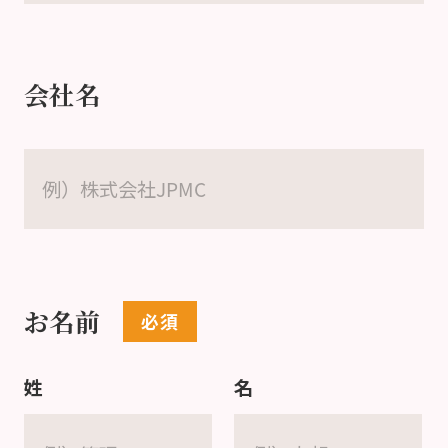
会社名
お名前
姓
名