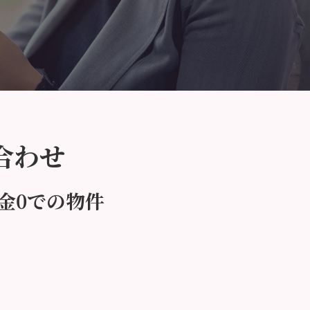
合わせ
金0での物件