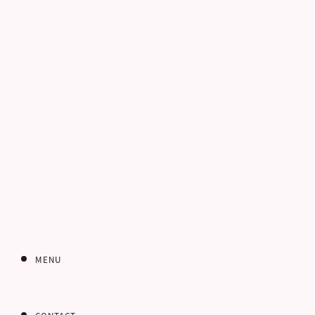
電話番号
お客さまのご住所
郵便番号
MENU