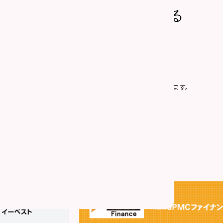
上記内容で問い合わせる
社の「
個人情報の取り扱い
」に同意したものとみなします。
プライバシー保護のため、SSLによって通信を暗号化しています。