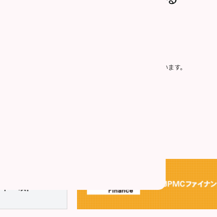
社の「
個人情報の取り扱い
」に同意したものとみなします。
プライバシー保護のため、SSLによって通信を暗号化しています。