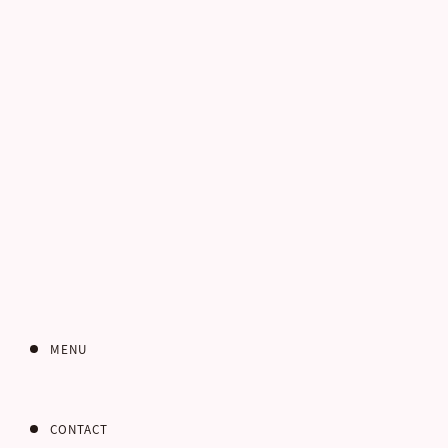
電話番号
お客さまのご住所
郵便番号
MENU
CONTACT
都道府県