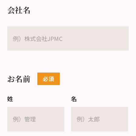
会社名
お名前
姓
名