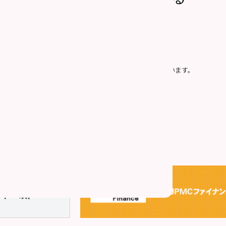
社の「
個人情報の取り扱い
」に同意したものとみなします。
プライバシー保護のため、SSLによって通信を暗号化しています。