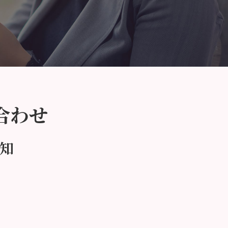
合わせ
知