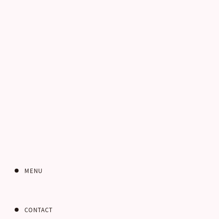
電話番号
お客さまのご住所
郵便番号
MENU
CONTACT
都道府県