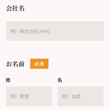
会社名
お名前
姓
名