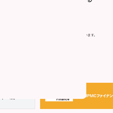
社の「
個人情報の取り扱い
」に同意したものとみなします。
プライバシー保護のため、SSLによって通信を暗号化しています。