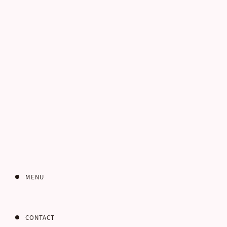
電話番号
お客さまのご住所
郵便番号
MENU
CONTACT
都道府県