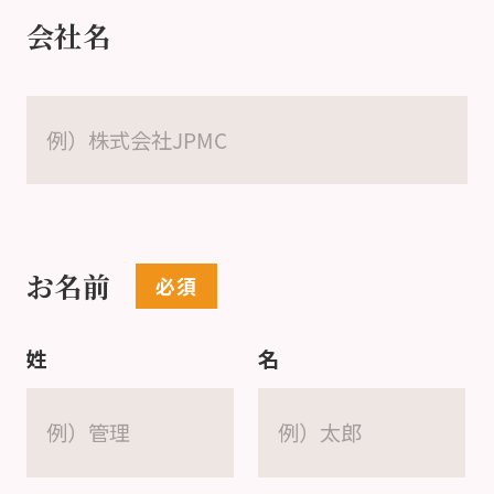
会社名
お名前
姓
名