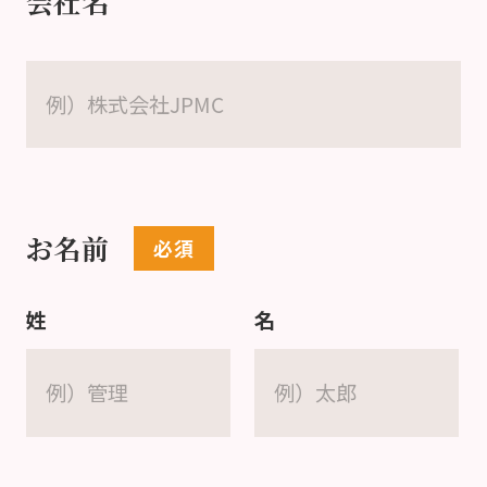
会社名
お名前
姓
名