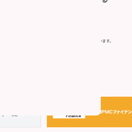
社の「
個人情報の取り扱い
」に同意したものとみなします。
プライバシー保護のため、SSLによって通信を暗号化しています。