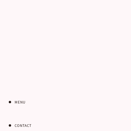
電話番号
お客さまのご住所
郵便番号
MENU
CONTACT
都道府県