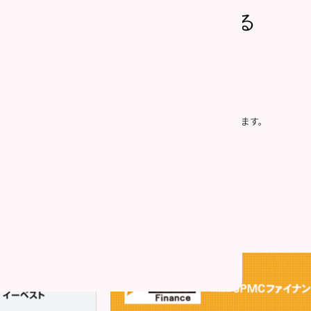
上記内容で問い合わせる
社の「
個人情報の取り扱い
」に同意したものとみなします。
プライバシー保護のため、SSLによって通信を暗号化しています。