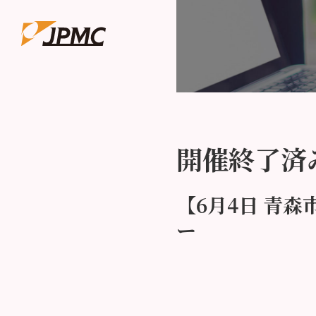
開催終了済
【6月4日 青
ー