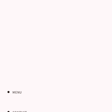
電話番号
お客さまのご住所
郵便番号
MENU