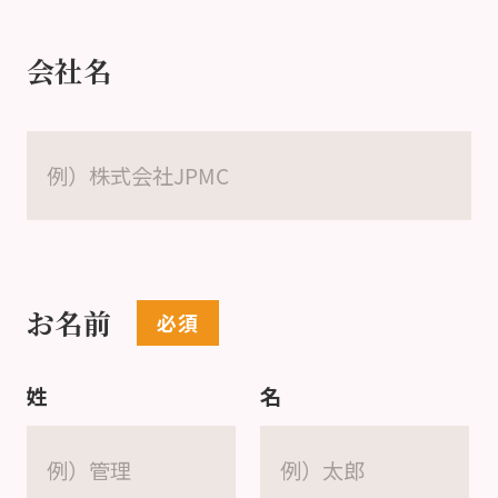
会社名
お名前
姓
名