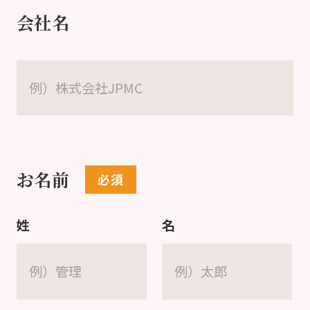
会社名
お名前
姓
名