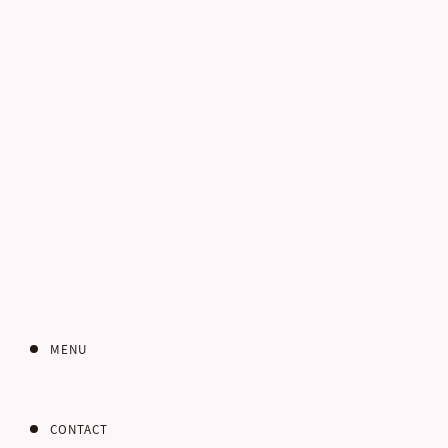
電話番号
お客さまのご住所
郵便番号
MENU
CONTACT
都道府県