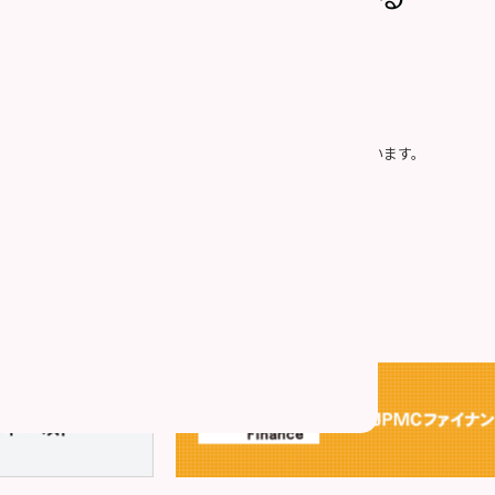
社の「
個人情報の取り扱い
」に同意したものとみなします。
プライバシー保護のため、SSLによって通信を暗号化しています。