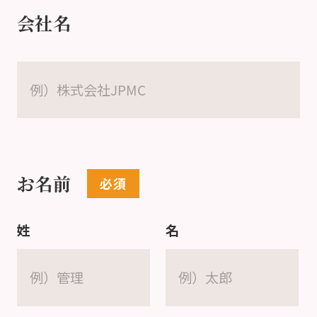
会社名
お名前
姓
名