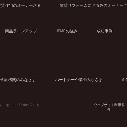
賃貸住宅のオーナーさま
賃貸リフォームにお悩みのオーナー
商品ラインアップ
JPMCの強み
成功事例
金融機関のみなさま
パートナー企業のみなさま
企
Management Center Co.,Ltd.
ウェブサイト利用条
件