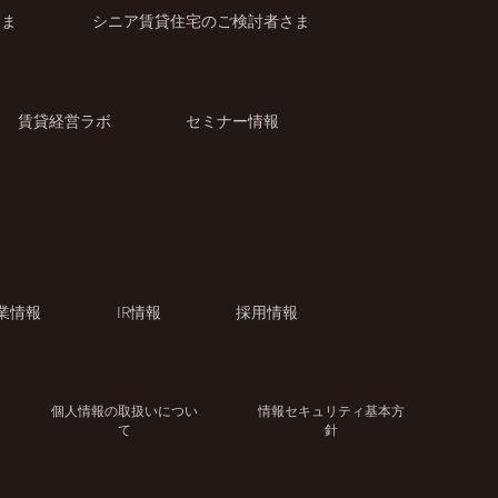
さま
シニア賃貸住宅のご検討者さま
賃貸経営ラボ
セミナー情報
業情報
IR情報
採用情報
個人情報の取扱いについ
情報セキュリティ基本方
て
針