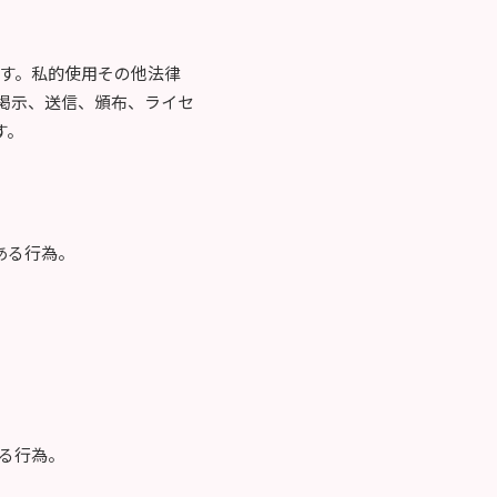
す。私的使用その他法律
掲示、送信、頒布、ライセ
す。
ある行為。
る行為。