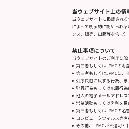
当ウェブサイト上の情
当ウェブサイトに掲載される
によって明示的に認められる
ンス、販売、出版等を含む）
禁止事項について
当ウェブサイトのご利用に際
第三者もしくはJPMCの
第三者もしくはJPMCに
公序良俗に反する行為、ま
犯罪行為もしくは犯罪行為
他人の電子メールアドレス
営業活動もしくは営利を目
第三者もしくはJPMCの
コンピュータウィルス等有
その他、JPMCが不適切と