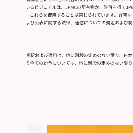
に表示されているビジュアルは、JPMCの所有物か、許可を得てJP
る場合を除き、これらを使用することは禁じられています。許可な
ライバシーおよび公表に関する法律、通信についての規定および制
所
本利用規定の解釈および適用は、他に別段の定めのない限り、日本
の利用に関わる全ての紛争については、他に別段の定めのない限り
のとします。