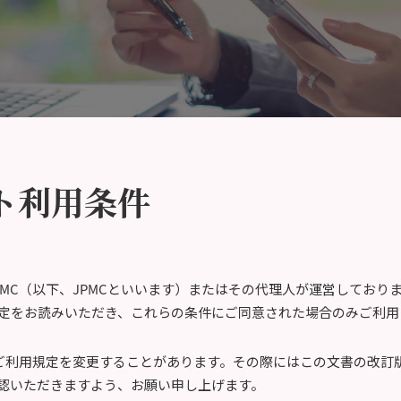
ト利用条件
PMC（以下、JPMCといいます）またはその代理人が運営しており
定をお読みいただき、これらの条件にご同意された場合のみご利用
のご利用規定を変更することがあります。その際にはこの文書の改訂
認いただきますよう、お願い申し上げます。