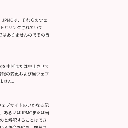
JPMCは、それらのウェ
トとリンクされていて
ではありませんのでその旨
営を中断または中止させて
情報の変更および当ウェブ
ません。
ウェブサイトのいかなる記
あるいはJPMCまたは当
のと解釈することはでき
いる場合を除き、厳禁さ