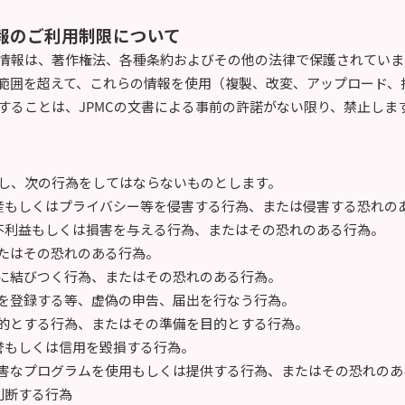
報のご利用制限について
情報は、著作権法、各種条約およびその他の法律で保護されていま
範囲を超えて、これらの情報を使用（複製、改変、アップロード、
することは、JPMCの文書による事前の許諾がない限り、禁止しま
し、次の行為をしてはならないものとします。
財産もしくはプライバシー等を侵害する行為、または侵害する恐れの
、不利益もしくは損害を与える行為、またはその恐れのある行為。
たはその恐れのある行為。
に結びつく行為、またはその恐れのある行為。
を登録する等、虚偽の申告、届出を行なう行為。
的とする行為、またはその準備を目的とする行為。
名誉もしくは信用を毀損する行為。
害なプログラムを使用もしくは提供する行為、またはその恐れのあ
判断する行為