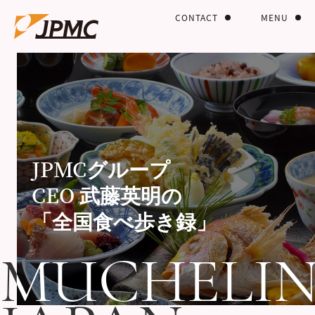
CONTACT
MENU
JPMCグループ
CEO 武藤英明の
「全国食べ歩き録」
MUCHELI
MUCHELI