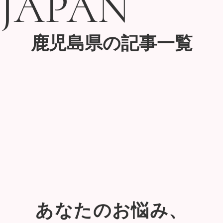
JAPAN
JAPAN
鹿児島県の記事一覧
あなたのお悩み、