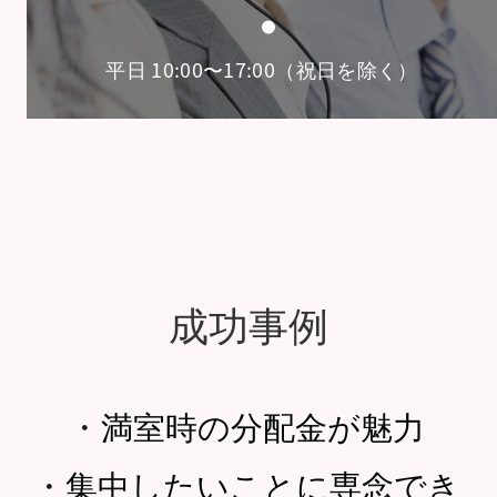
平日 10:00〜17:00（祝日を除く）
成功事例
・
満室時の分配金が魅力
・
集中したいことに専念でき