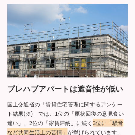
プレハブアパートは遮音性が低い
国土交通省の「賃貸住宅管理に関するアンケー
ト結果(※)」では、1位の「原状回復の意見食い
違い」、2位の「家賃滞納」に続く
3位に「騒音
など共同生活上の苦情」
が挙げられています。