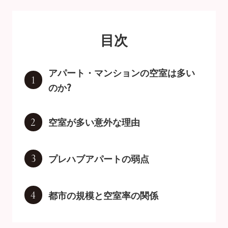
目次
アパート・マンションの空室は多い
1
のか?
空室が多い意外な理由
2
プレハブアパートの弱点
3
都市の規模と空室率の関係
4