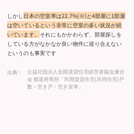
しかし
日本の空室率は22.7%(※)と4部屋に1部屋
は空いているという非常に空室の多い状況が続
いています。
それにもかかわらず、部屋探しを
している方がなかなか良い物件に巡り合えない
というのも事実です
公益社団法人全国賃貸住宅経営者協会連合
出典：
会 都道府県別「民間賃貸住宅(共同住宅)戸
数・空き戸・空き室率」