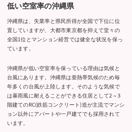
低い空室率の沖縄県
沖縄県は、失業率と県民所得が全国で下位に位
置していますが、大都市東京都を抑えて堂々の
全国1位とマンション経営では健全な状況を保っ
ています。
沖縄県が低い空室率を保っている理由は気候と
台風にあります。沖縄県は亜熱帯気候のため毎
年多くの台風が上陸します。そのような気候で
は暴雨風に耐えることができる住居として2～3
階建てのRC(鉄筋コンクリート)造が主流でマンシ
ョン以外にアパートや一戸建てでも採用されて
います。