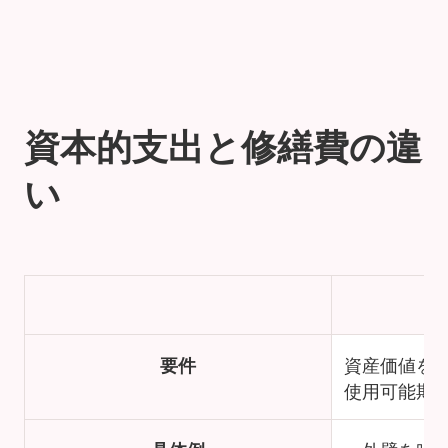
資本的支出と修繕費の違
い
要件
資産価値を
使用可能期