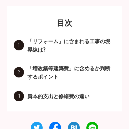
目次
「リフォーム」に含まれる工事の境
1
界線は?
「増改築等建築費」に含めるか判断
2
するポイント
資本的支出と修繕費の違い
3