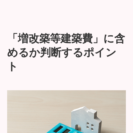
「増改築等建築費」に含
めるか判断するポイン
ト