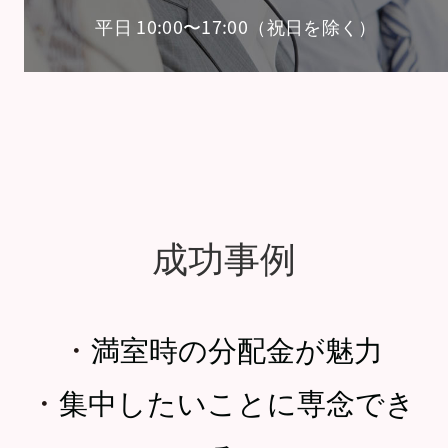
平日 10:00〜17:00（祝日を除く）
成功事例
・
満室時の分配金が魅力
・
集中したいことに専念でき