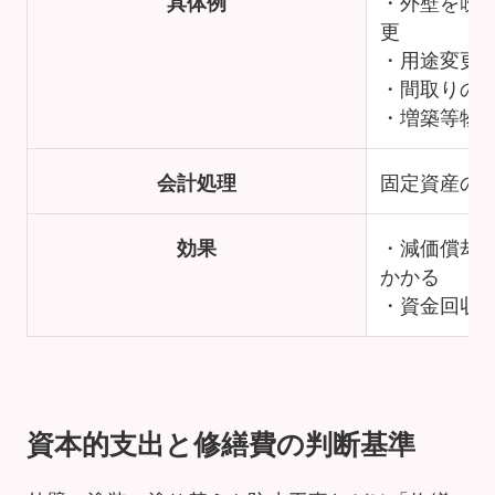
具体例
・外壁を吹
更
・用途変更
・間取りの
・増築等物
会計処理
固定資産の
効果
・減価償却
かかる
・資金回収
資本的支出と修繕費の判断基準