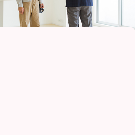
に伝えられる
ターでの物件説明で、営業担当者がその物件のアピールポイントを
いのですが、部屋の詳細を全て把握していないこともあるから注意
っていますし、中には熟練度の低い営業担当者に任せられることも
者の内覧でも部屋の魅力を最大限に伝えられるツールが「室内ポッ