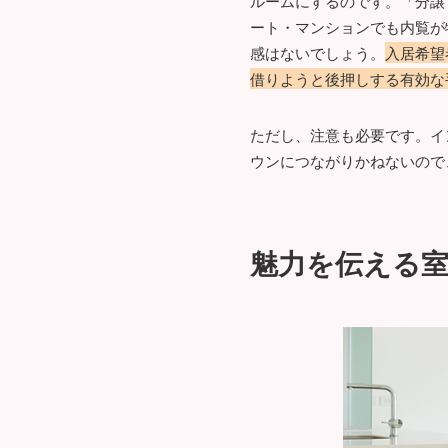
ルームにするのです。「分譲
ート・マンションでも内覧が
感はないでしょう。
入居希望
借りようと後押しする有効な
ただし、注意も必要です。イ
ウンにつながりかねないので
魅力を伝える