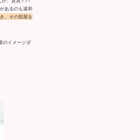
んが、賃貸アパ
があるのも違和
き、その部屋を
屋のイメージダ