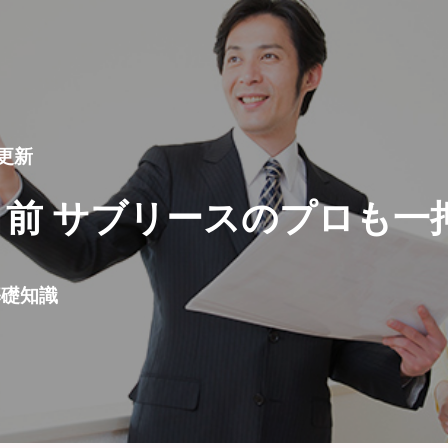
0更新
目前 サブリースのプロも一
基礎知識