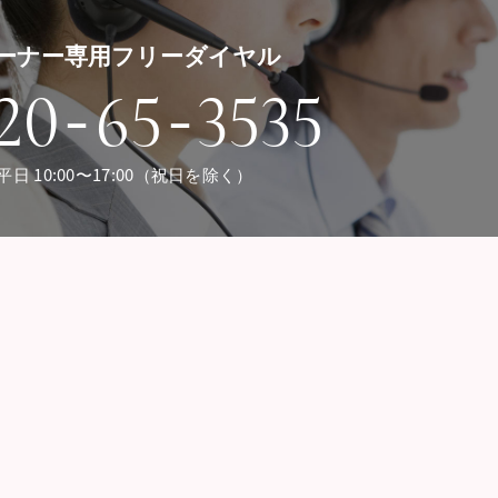
ーナー専用フリーダイヤル
-
-
20
65
3535
平日 10:00〜17:00（祝日を除く）