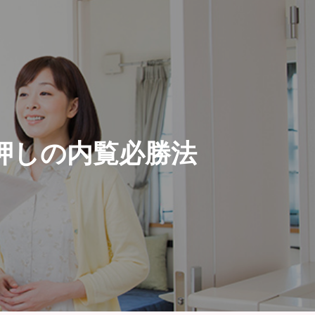
押しの内覧必勝法