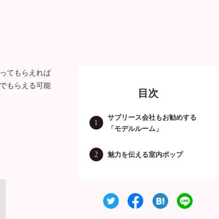
ってもらえれば
でもらえる可能
目次
サブリース会社もお勧めする
1
「モデルルーム」
2
魅力を伝える室内ポップ