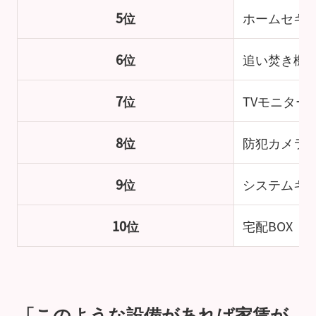
5位
ホームセキ
6位
追い焚き機
7位
TVモニター
8位
防犯カメラ
9位
システムキ
10位
宅配BOX
「このような設備があれば家賃が