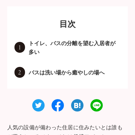
目次
トイレ、バスの分離を望む入居者が
1
多い
バスは洗い場から癒やしの場へ
2
人気の設備が備わった住居に住みたいとは誰も