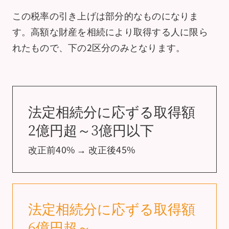
この税率の引き上げは部分的なものになりま
す。高額な財産を相続により取得する人に限ら
れたもので、下の2区分のみとなります。
法定相続分に応ずる取得額
2億円超～3億円以下
改正前40% → 改正後45%
法定相続分に応ずる取得額
6億円超～