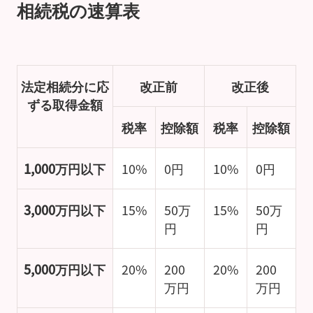
相続税の速算表
法定相続分に応
改正前
改正後
ずる取得金額
税率
控除額
税率
控除額
1,000万円以下
10%
0円
10%
0円
3,000万円以下
15%
50万
15%
50万
円
円
5,000万円以下
20%
200
20%
200
万円
万円