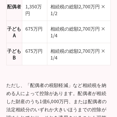
配偶者
1,350万
相続税の総額2,700万円 ×
円
1/2
子ども
675万円
相続税の総額2,700万円 ×
A
1/4
子ども
675万円
相続税の総額2,700万円 ×
B
1/4
ただし、「配偶者の税額軽減」など相続税を納
める人によって控除があります。配偶者が相続
した財産のうち1億6,000万円、または配偶者の
法定相続分のいずれか大きいほうまでの控除が