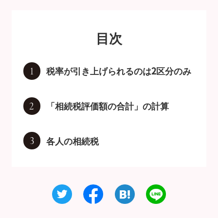
目次
税率が引き上げられるのは2区分のみ
1
「相続税評価額の合計」の計算
2
各人の相続税
3