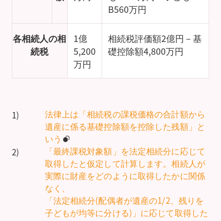
B560万円
各相続人の相
1億
相続税評価額2億円 – 基
続税
5,200
礎控除額4,800万円
万円
法律上は「相続税の課税価格の合計額から
1)
遺産に係る基礎控除額を控除した残額」と
いう
「最終課税対象額」を法定相続分に応じて
2)
取得したと仮定して計算します。相続人が
実際に財産をどのように取得したかに関係
なく、
「法定相続分(配偶者が遺産の1/2、残りを
子どもが均等に分ける)」に応じて取得した