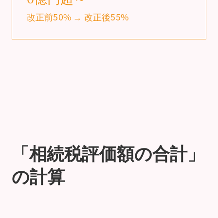
改正前50% → 改正後55%
「相続税評価額の合計」
の計算