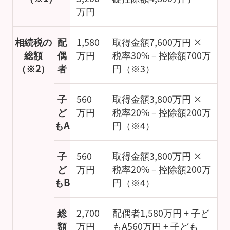
万円
相続税の
配
1,580
取得金額7,600万円 ×
総額
偶
万円
税率30% – 控除額700万
（※2）
者
円（※3）
子
560
取得金額3,800万円 ×
ど
万円
税率20% – 控除額200万
もA
円（※4）
子
560
取得金額3,800万円 ×
ど
万円
税率20% – 控除額200万
もB
円（※4）
総
2,700
配偶者1,580万円 + 子ど
額
万円
もA560万円 + 子ども