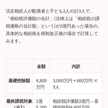
法定相続人が配偶者と子ども2人の計3人で、
「相続税評価額の合計」(法律上は「相続税の課
税価格の合計額」という)が2億円あった場合の、
具体的な相続税を税制改正後の場合で計算して
みます。
金額
内訳
基礎控除額
4,800
3,000万円 + 600万円 ×
万円
3人
最終課税対象
1億
相続税評価額2億円 – 基
（※1）
5,200
礎控除額4,800万円