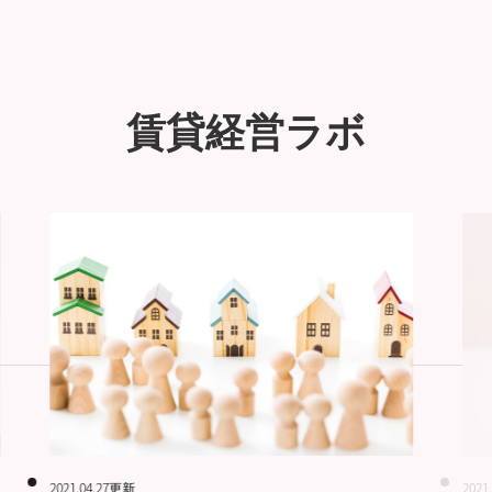
賃貸経営ラボ
2021.04.27更新
2021