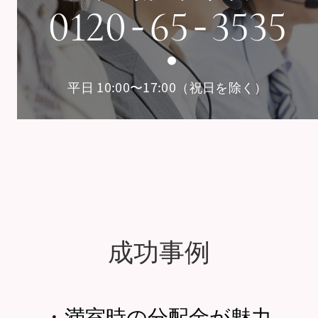
-
-
0120
65
3535
平日 10:00〜17:00（祝日を除く）
成功事例
・
満室時の分配金が魅力