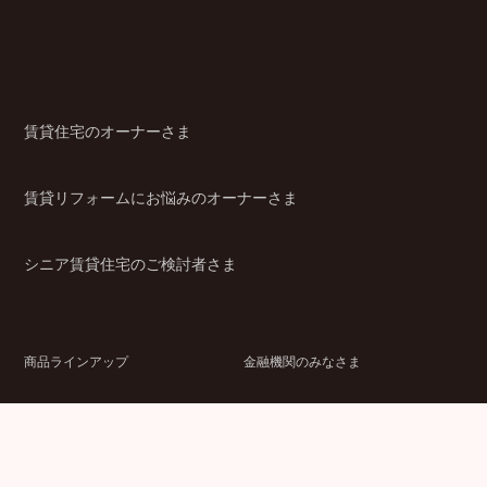
賃貸住宅のオーナーさま
賃貸リフォームにお悩みのオーナーさま
シニア賃貸住宅のご検討者さま
商品ラインアップ
金融機関のみなさま
JPMCの強み
パートナー企業のみなさま
成功事例
企業情報