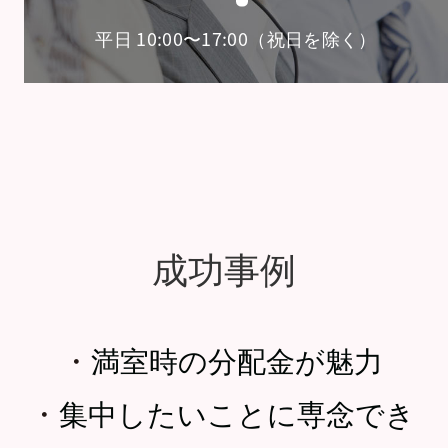
平日 10:00〜17:00（祝日を除く）
成功事例
・
満室時の分配金が魅力
・
集中したいことに専念でき