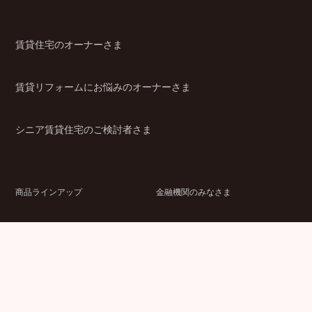
賃貸住宅のオーナーさま
賃貸リフォームにお悩みのオーナーさま
シニア賃貸住宅のご検討者さま
商品ラインアップ
金融機関のみなさま
JPMCの強み
パートナー企業のみなさま
成功事例
企業情報