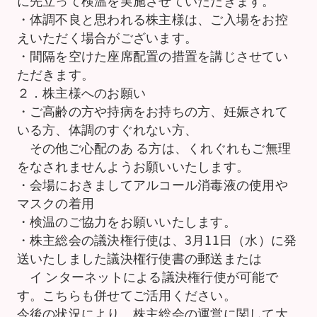
に先立って検温を実施させていただきます。
・体調不良と思われる株主様は、ご入場をお控
えいただく場合がございます。
・間隔を空けた座席配置の措置を講じさせてい
ただきます。
２．株主様へのお願い
・ご高齢の方や持病をお持ちの方、妊娠されて
いる方、体調のすぐれない方、
その他ご心配のあ る方は、くれぐれもご無理
をなされませんようお願いいたします。
・会場におきましてアルコール消毒液の使用や
マスクの着用
・検温のご協力をお願いいたします。
・株主総会の議決権行使は、3月11日（水）に発
送いたしました議決権行使書の郵送または
イ ンターネットによる議決権行使が可能で
す。こちらも併せてご活用ください。
今後の状況により、株主総会の運営に関して大