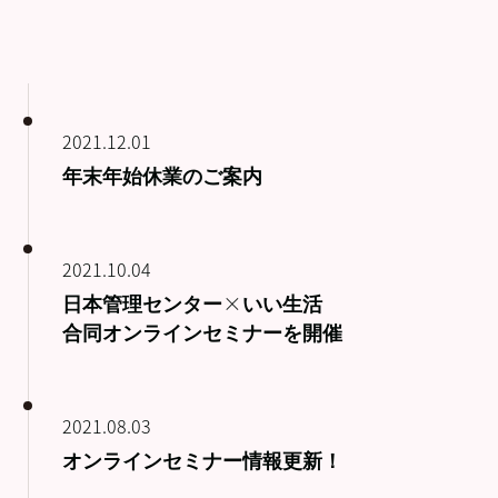
2021.12.01
年末年始休業のご案内
2021.10.04
日本管理センター×いい生活
合同オンラインセミナーを開催
2021.08.03
オンラインセミナー情報更新！