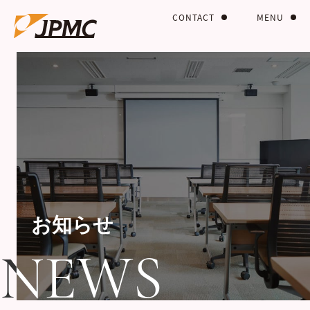
CONTACT
MENU
お知らせ
NEWS
NEWS